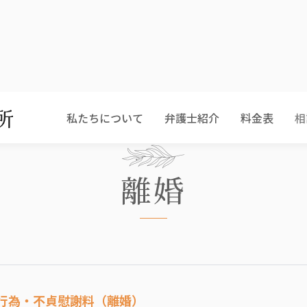
私たちについて
弁護士紹介
料金表
相
離婚
貞行為・不貞慰謝料（離婚）