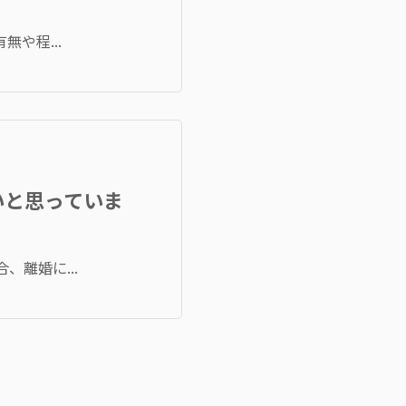
や程...
いと思っていま
離婚に...