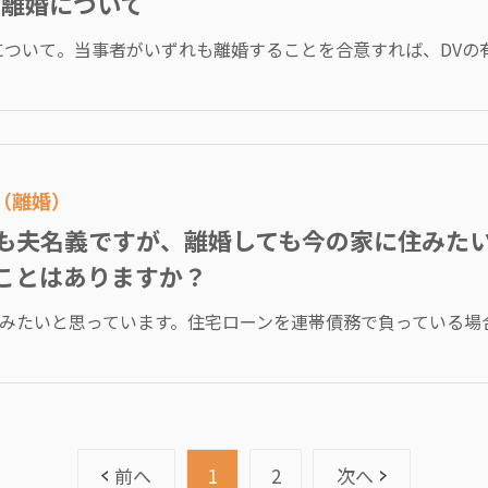
る離婚について
について。当事者がいずれも離婚することを合意すれば、DVの有無
ン（離婚）
も夫名義ですが、離婚しても今の家に住みた
ことはありますか？
みたいと思っています。住宅ローンを連帯債務で負っている場合、
前へ
1
2
次へ