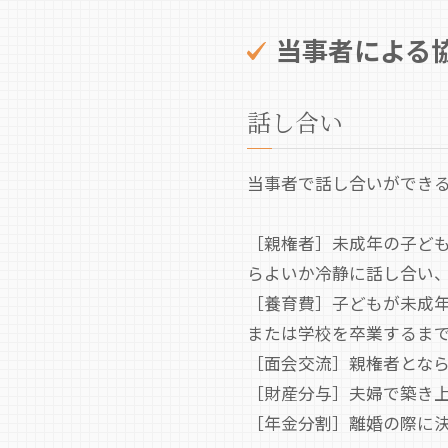
当事者による
話し合い
当事者で話し合いができ
［親権者］未成年の子ど
らよいか冷静に話し合い
［養育費］子どもが未成
または学校を卒業するま
［面会交流］親権者とな
［財産分与］夫婦で築き
［年金分割］離婚の際に