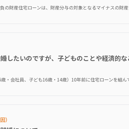
負の財産住宅ローンは、財産分与の対象となるマイナスの財産です
離婚したいのですが、子どものことや経済的な
5歳・会社員、子ども16歳・14歳）10年前に住宅ローンを組んで.
原因）