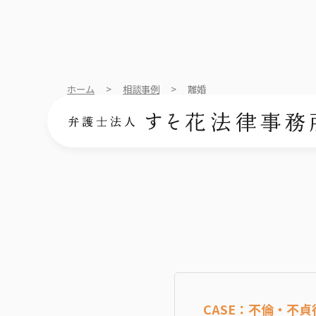
ホーム
>
相談事例
>
離婚
CASE：不倫・不