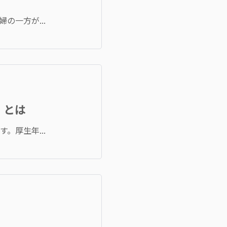
一方が...
」とは
厚生年...