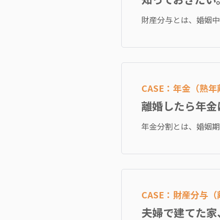
財産分与とは、婚姻中
CASE：年金（熟年
離婚したら年金
年金分割とは、婚姻期
CASE：財産分与（
夫婦で建てた家