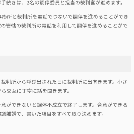
停手続きは、2名の調停委員と担当の裁判官が進めます。
事務所と裁判所を電話でつないで調停を進めることができ
家の管轄の裁判所の電話を利用して調停を進めることがで
。裁判所から呼び出された日に裁判所に出向きます。小さ
から交互に丁寧に話を聞きます。
合意ができないと調停不成立で終了します。合意ができる
協議離婚で、書いた項目をすべて取り決めます。