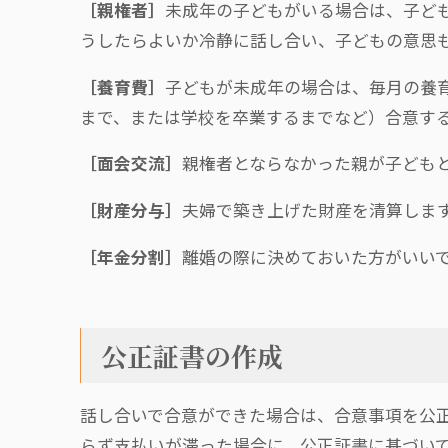
［親権者］
未成年の子どもがいる場合は、子ど
うしたらよいか冷静に話し合い、子どもの意思
［養育費］
子どもが未成年の場合は、毎月の養
まで、または学校を卒業するまでなど）合意す
［面会交流］
親権者とならなかった親が子ども
［財産分与］
夫婦で築き上げた財産を清算しま
［年金分割］
離婚の際に決めておいた方がいい
公正証書の作成
話し合いで合意ができた場合は、合意事項を公
らず支払いが滞った場合に、公正証書に基づい