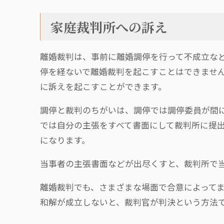
家庭裁判所への訴え
離婚裁判は、事前に離婚調停を行って不成立な
停を経ないで離婚裁判を起こすことはできませ
に訴えを起こすことができます。
調停と裁判のちがいは、調停では調停委員が間
では自分の主張をすべて書面にして裁判所に提
になります。
当事者の主張書面などが出尽くすと、裁判所で
離婚裁判でも、さまざまな場面で合意によって
和解が成立しないと、裁判官が判決という方法