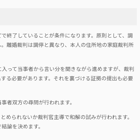
どで終了していることが条件になります。原則として、調
ん。離婚裁判は調停と異なり、本人の住所地の家庭裁判所
に入って当事者から言い分を聞きながら進めますが、裁判
出する必要があります。それを裏づける証拠の提出も必要
当事者双方の尋問が行われます。
まとめられないか裁判官主導で和解の試みが行われます。
で結論を決めます。