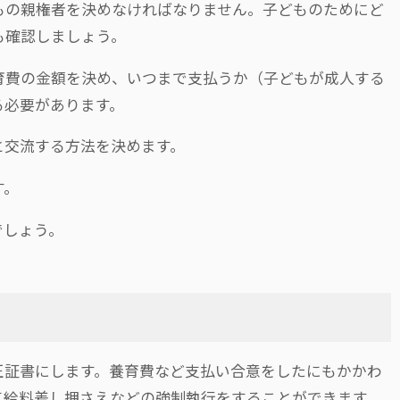
もの親権者を決めなければなりません。子どものためにど
も確認しましょう。
育費の金額を決め、いつまで支払うか（子どもが成人する
る必要があります。
と交流する方法を決めます。
す。
でしょう。
正証書にします。養育費など支払い合意をしたにもかかわ
て給料差し押さえなどの強制執行をすることができます。