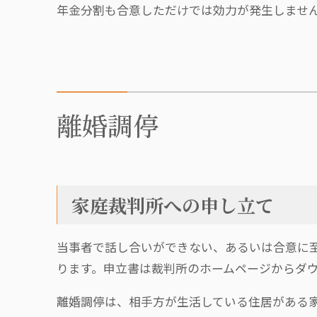
年金分割も合意しただけでは効力が発生しませ
離婚調停
家庭裁判所への申し立て
当事者で話し合いができない、あるいは合意に
ります。申立書は裁判所のホームページからダ
離婚調停は、相手方が生活している住居がある